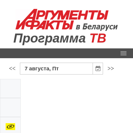
Программа
ТВ
<<
>>
7 августа, Пт