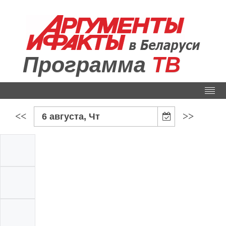
Программа
ТВ
<<
>>
6 августа, Чт