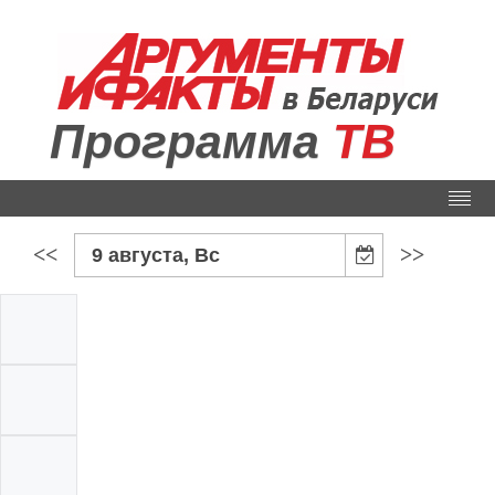
Программа
ТВ
<<
>>
9 августа, Вс