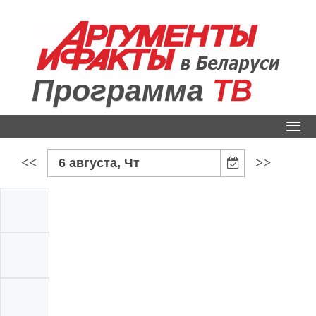
Программа
ТВ
<<
>>
6 августа, Чт