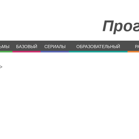
Про
ЬМЫ
БАЗОВЫЙ
СЕРИАЛЫ
ОБРАЗОВАТЕЛЬНЫЙ
Р
>