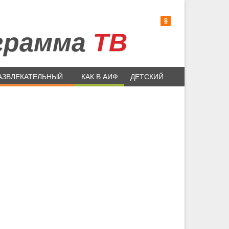
грамма
ТВ
АЗВЛЕКАТЕЛЬНЫЙ
КАК В АИФ
ДЕТСКИЙ