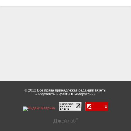
© 2012 Все права принадлежат редакции газеты
«Аргументы и факты в Белоруссии»