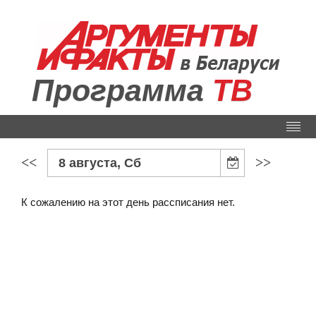
Программа
ТВ
<<
>>
8 августа, Сб
К сожалению на этот день рассписания нет.