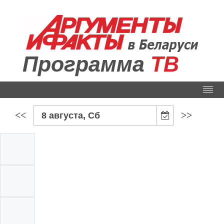
Программа
ТВ
<<
>>
8 августа, Сб