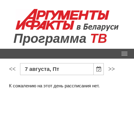
Программа
ТВ
<<
>>
7 августа, Пт
К сожалению на этот день рассписания нет.