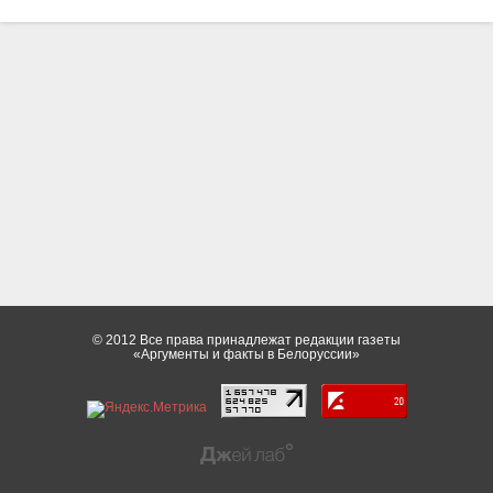
© 2012 Все права принадлежат редакции газеты
«Аргументы и факты в Белоруссии»