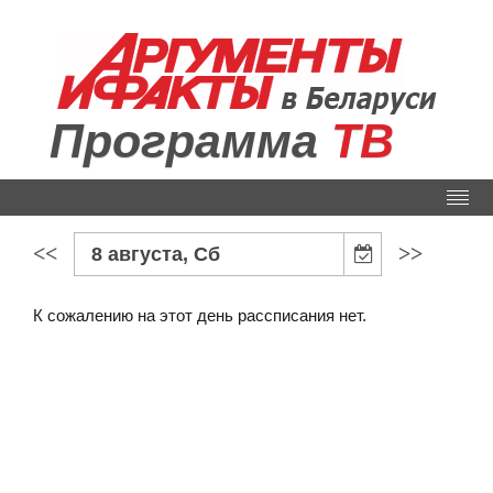
Программа
ТВ
<<
>>
8 августа, Сб
К сожалению на этот день рассписания нет.