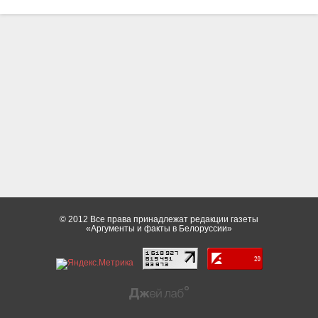
© 2012 Все права принадлежат редакции газеты
«Аргументы и факты в Белоруссии»