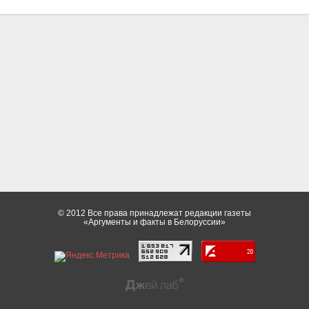
© 2012 Все права принадлежат редакции газеты
«Аргументы и факты в Белоруссии»