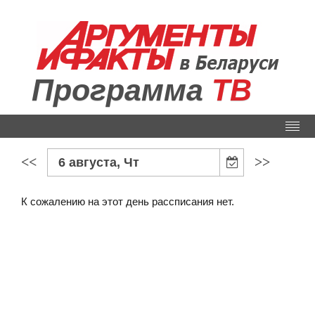
Программа
ТВ
<<
>>
6 августа, Чт
К сожалению на этот день рассписания нет.