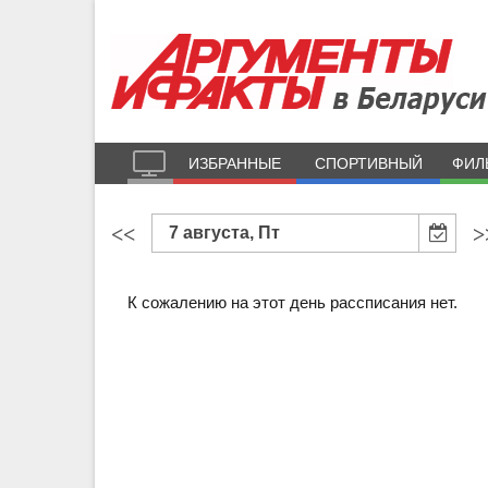
ИЗБРАННЫЕ
СПОРТИВНЫЙ
ФИЛ
<<
>
7 августа, Пт
К сожалению на этот день рассписания нет.