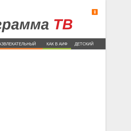
грамма
ТВ
АЗВЛЕКАТЕЛЬНЫЙ
КАК В АИФ
ДЕТСКИЙ