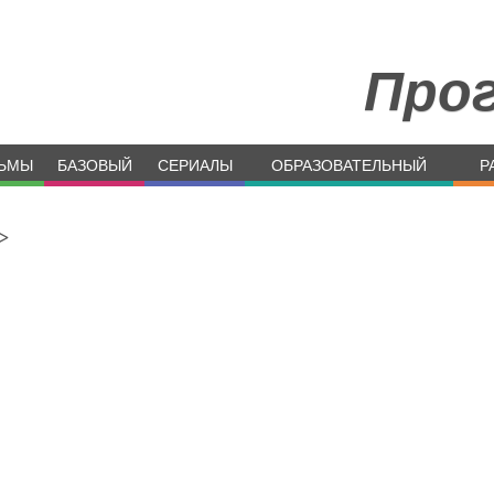
Про
ЬМЫ
БАЗОВЫЙ
СЕРИАЛЫ
ОБРАЗОВАТЕЛЬНЫЙ
Р
>