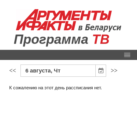
Программа
ТВ
<<
>>
6 августа, Чт
К сожалению на этот день рассписания нет.