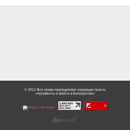
© 2012 Все права принадлежат редакции газеты
«Аргументы и факты в Белоруссии»