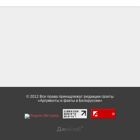
© 2012 Все права принадлежат редакции газеты
«Аргументы и факты в Белоруссии»