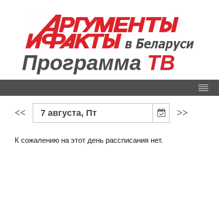
Программа
ТВ
<<
>>
7 августа, Пт
К сожалению на этот день рассписания нет.