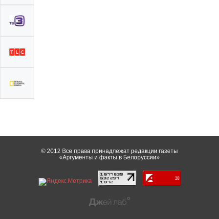
© 2012 Все права принадлежат редакции газеты
«Аргументы и факты в Белоруссии»