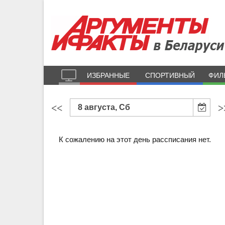
ИЗБРАННЫЕ
СПОРТИВНЫЙ
ФИЛ
<<
>
8 августа, Сб
К сожалению на этот день рассписания нет.