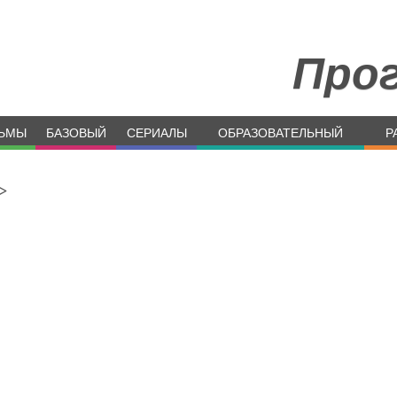
Про
ЬМЫ
БАЗОВЫЙ
СЕРИАЛЫ
ОБРАЗОВАТЕЛЬНЫЙ
Р
>