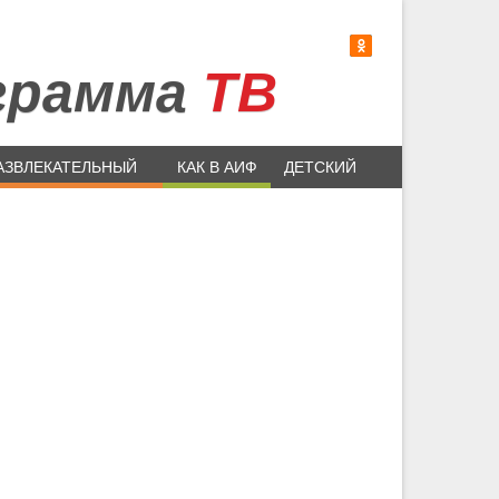
грамма
ТВ
АЗВЛЕКАТЕЛЬНЫЙ
КАК В АИФ
ДЕТСКИЙ