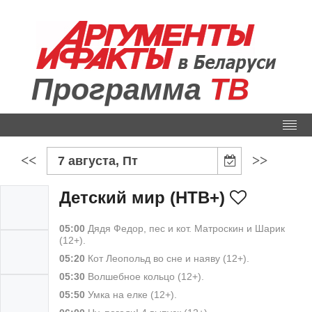
Программа
ТВ
<<
>>
7 августа, Пт
Детский мир (НТВ+)
05:00
Дядя Федор, пес и кот. Матроскин и Шарик
(12+).
05:20
Кот Леопольд во сне и наяву (12+).
05:30
Волшебное кольцо (12+).
05:50
Умка на елке (12+).