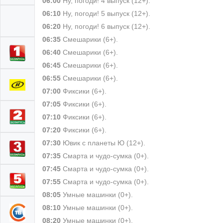
06:00
Ну, погоди! 4 выпуск (12+).
06:10
Ну, погоди! 5 выпуск (12+).
06:20
Ну, погоди! 6 выпуск (12+).
06:35
Смешарики (6+).
06:40
Смешарики (6+).
06:45
Смешарики (6+).
06:55
Смешарики (6+).
07:00
Фиксики (6+).
07:05
Фиксики (6+).
07:10
Фиксики (6+).
07:20
Фиксики (6+).
07:30
Ювик с планеты Ю (12+).
07:35
Смарта и чудо-сумка (0+).
07:45
Смарта и чудо-сумка (0+).
07:55
Смарта и чудо-сумка (0+).
08:05
Умные машинки (0+).
08:10
Умные машинки (0+).
08:20
Умные машинки (0+).