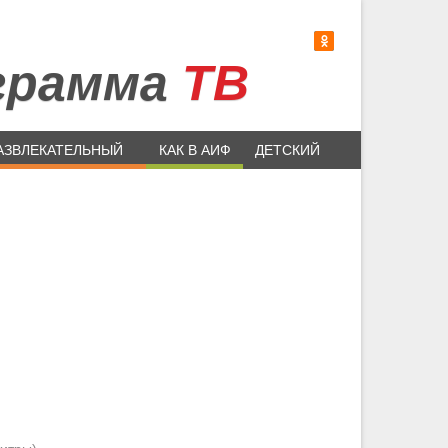
грамма
ТВ
АЗВЛЕКАТЕЛЬНЫЙ
КАК В АИФ
ДЕТСКИЙ