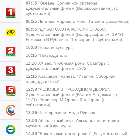
07:35
"Океаны Солнечной системы".
Документальный фильм (Великобритания). (с
субтитрами).
08:25
Легенды мирового кино. Татьяна Самойлова.
08:55
"ДИКАЯ ОХОТА КОРОЛЯ СТАХА".
Художественный фильм (Беларусьфильм, 1979).
Режиссер В.Рубинчик. 1-я серия. (с субтитрами).
10:00
Новости культуры.
10:15
"Наблюдатель".
11:10
ХХ век. "Любимая роль. Соавторы".
Документальный фильм. 1972.
12:15
Красивая планета. "Италия. Соборная
площадь в Пизе".
12:30
"ЧЕЛОВЕК В ПРОХОДНОМ ДВОРЕ".
Художественный фильм (К/ст им.А. Довженко,
1971). Режиссер М.Орлов. 3-я серия. (с
субтитрами).
13:35
Цвет времени. Надя Рушева.
13:50
Абсолютный слух. Альманах по истории
музыкальной культуры.
14:30
"Восемь смертных грехов". Документальный