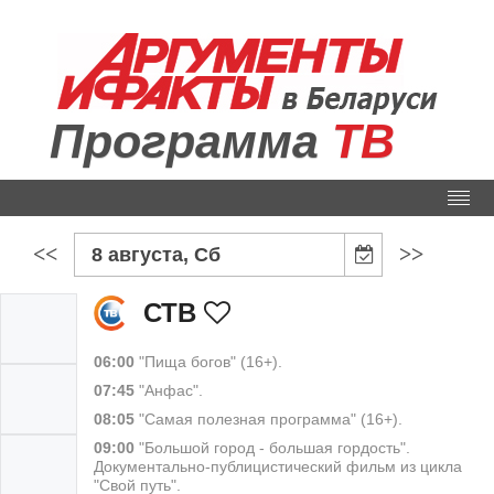
Программа
ТВ
<<
>>
8 августа, Сб
СТВ
06:00
"Пища богов" (16+).
07:45
"Анфас".
08:05
"Самая полезная программа" (16+).
09:00
"Большой город - большая гордость".
Документально-публицистический фильм из цикла
"Свой путь".