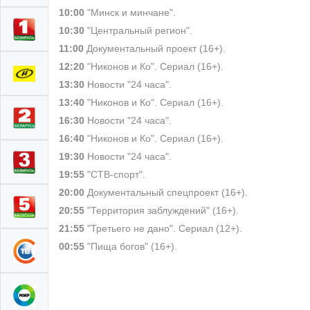
10:00
"Минск и минчане".
10:30
"Центральный регион".
11:00
Документальный проект (16+).
12:20
"Никонов и Ко". Сериал (16+).
13:30
Новости "24 часа".
13:40
"Никонов и Ко". Сериал (16+).
16:30
Новости "24 часа".
16:40
"Никонов и Ко". Сериал (16+).
19:30
Новости "24 часа".
19:55
"СТВ-спорт".
20:00
Документальный спецпроект (16+).
20:55
"Территория заблуждений" (16+).
21:55
"Третьего не дано". Сериал (12+).
00:55
"Пища богов" (16+).