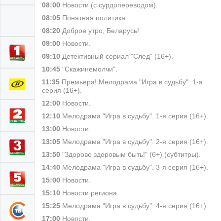
08:00
Новости (с сурдопереводом).
08:05
Понятная политика.
08:20
Доброе утро, Беларусь!
09:00
Новости.
09:10
Детективный сериал "След" (16+).
10:45
"Скажинемолчи".
11:35
Премьера! Мелодрама "Игра в судьбу". 1-я
серия (16+).
12:00
Новости.
12:10
Мелодрама "Игра в судьбу". 1-я серия (16+).
13:00
Новости.
13:05
Мелодрама "Игра в судьбу". 2-я серия (16+).
13:50
"Здорово здоровым быть!" (6+) (субтитры).
14:40
Мелодрама "Игра в судьбу". 3-я серия (16+).
15:00
Новости.
15:10
Новости региона.
15:25
Мелодрама "Игра в судьбу". 4-я серия (16+).
17:00
Новости.