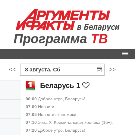
Программа
ТВ
<<
>>
8 августа, Сб
Беларусь 1
06:00
Доброе утро, Беларусь!
07:00
Новости.
07:05
Новости экономики.
07:10
Зона Х. Криминальная хроника (16+).
07:20
Доброе утро, Беларусь!