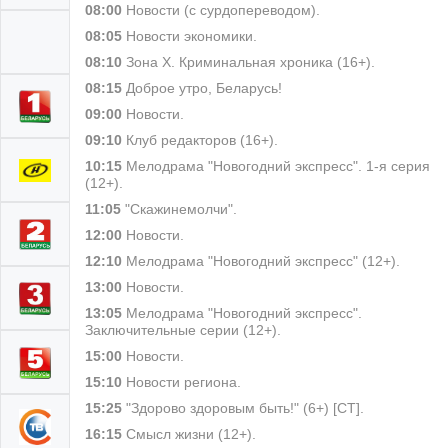
08:00
Новости (с сурдопереводом).
08:05
Новости экономики.
08:10
Зона Х. Криминальная хроника (16+).
08:15
Доброе утро, Беларусь!
09:00
Новости.
09:10
Клуб редакторов (16+).
10:15
Мелодрама "Новогодний экспресс". 1-я серия
(12+).
11:05
"Скажинемолчи".
12:00
Новости.
12:10
Мелодрама "Новогодний экспресс" (12+).
13:00
Новости.
13:05
Мелодрама "Новогодний экспресс".
Заключительные серии (12+).
15:00
Новости.
15:10
Новости региона.
15:25
"Здорово здоровым быть!" (6+) [СТ].
16:15
Смысл жизни (12+).