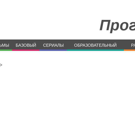
Про
ЬМЫ
БАЗОВЫЙ
СЕРИАЛЫ
ОБРАЗОВАТЕЛЬНЫЙ
Р
>