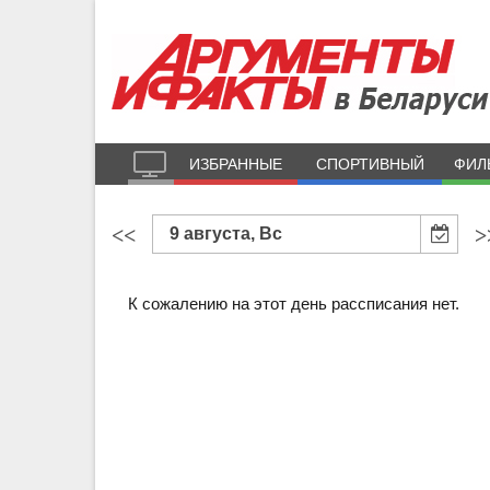
ИЗБРАННЫЕ
СПОРТИВНЫЙ
ФИЛ
<<
>
9 августа, Вс
К сожалению на этот день рассписания нет.