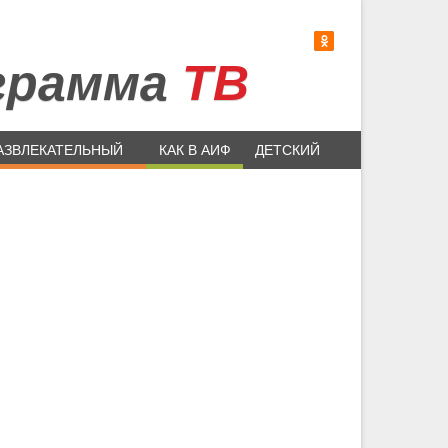
грамма
ТВ
АЗВЛЕКАТЕЛЬНЫЙ
КАК В АИФ
ДЕТСКИЙ