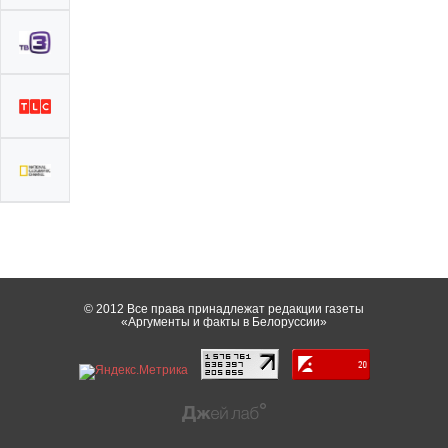
© 2012 Все права принадлежат редакции газеты
«Аргументы и факты в Белоруссии»