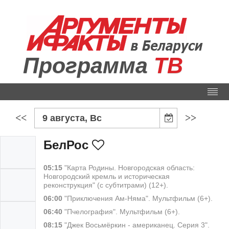
Программа
ТВ
<<
>>
9 августа, Вс
БелРос
05:15
"Карта Родины. Новгородская область:
Новгородский кремль и историческая
реконструкция" (с субтитрами) (12+).
06:00
"Приключения Ам-Няма". Мультфильм (6+).
06:40
"Пчелография". Мультфильм (6+).
08:15
"Джек Восьмёркин - американец. Серия 3".