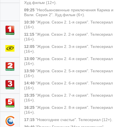
Худ.фильм (12+).
09:25
"Необыкновенные приключения Карика и
Вали. Серия 2". Худ.фильм (6+).
10:30
"Журов. Сезон 2. 1-я серия". Телесериал
(16+).
11:15
"Журов. Сезон 2. 2-я серия". Телесериал
(16+).
12:05
"Журов. Сезон 2. 3-я серия". Телесериал
(16+).
13:00
"Журов. Сезон 2. 4-я серия". Телесериал
(16+).
13:50
"Журов. Сезон 2. 5-я серия". Телесериал
(16+).
14:40
"Журов. Сезон 2. 6-я серия". Телесериал
(16+).
15:35
"Журов. Сезон 2. 7-я серия". Телесериал
(16+).
16:25
"Журов. Сезон 2. 8-я серия". Телесериал
(16+).
17:15
"Новогоднее счастье". Телесериал (12+).
20:40
"Родион Газманов "Моя гравитация".