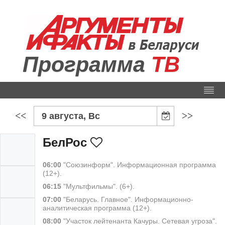
Программа
ТВ
<<
>>
9 августа, Вс
БелРос
06:00
"Союзинформ". Информационная программа
(12+).
06:15
"Мультфильмы". (6+).
07:00
"Беларусь. Главное". Информационно-
аналитическая программа (12+).
08:00
"Участок лейтенанта Качуры. Сетевая угроза".