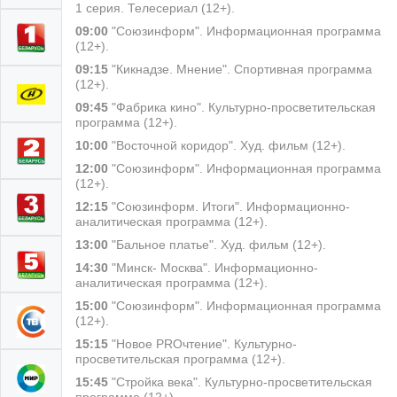
1 серия. Телесериал (12+).
09:00
"Союзинформ". Информационная программа
(12+).
09:15
"Кикнадзе. Мнение". Спортивная программа
(12+).
09:45
"Фабрика кино". Культурно-просветительская
программа (12+).
10:00
"Восточной коридор". Худ. фильм (12+).
12:00
"Союзинформ". Информационная программа
(12+).
12:15
"Союзинформ. Итоги". Информационно-
аналитическая программа (12+).
13:00
"Бальное платье". Худ. фильм (12+).
14:30
"Минск- Москва". Информационно-
аналитическая программа (12+).
15:00
"Союзинформ". Информационная программа
(12+).
15:15
"Новое PROчтение". Культурно-
просветительская программа (12+).
15:45
"Стройка века". Культурно-просветительская
программа (12+).