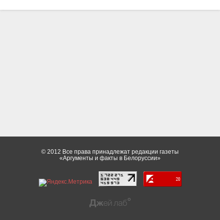
© 2012 Все права принадлежат редакции газеты
«Аргументы и факты в Белоруссии»