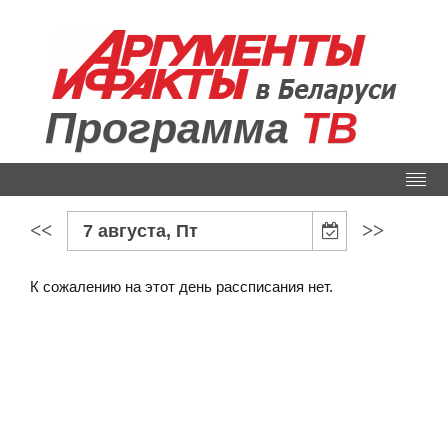
Программа
ТВ
<<
>>
7 августа, Пт
К сожалению на этот день рассписания нет.