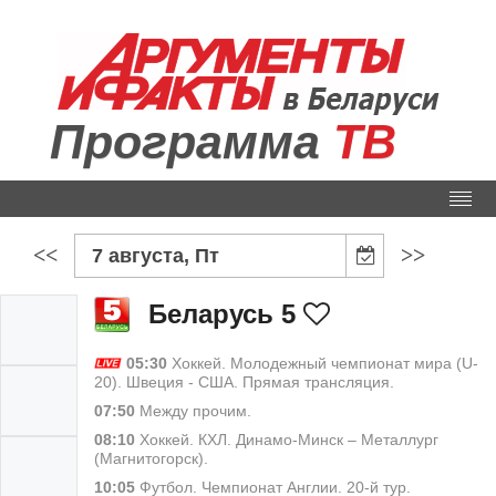
Программа
ТВ
<<
>>
7 августа, Пт
Беларусь 5
05:30
Хоккей. Молодежный чемпионат мира (U-
20). Швеция - США. Прямая трансляция.
07:50
Между прочим.
08:10
Хоккей. КХЛ. Динамо-Минск – Металлург
(Магнитогорск).
10:05
Футбол. Чемпионат Англии. 20-й тур.