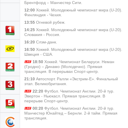
Брентфорд – Манчестер Сити.
12:00
Хоккей. Молодежный чемпионат мира (U-20).
Финляндия - Чехия.
13:55
Огневой рубеж.
14:25
Хоккей. Молодежный чемпионат мира (U-20).
Словакия - Россия.
16:20
Слэм-данк.
16:50
Хоккей. Молодежный чемпионат мира (U-20).
Швеция - США.
18:50
Хоккей. Чемпионат Беларуси. Неман
(Гродно) – Динамо (Молодечно). Прямая
трансляция. В перерывах Спорт-центр.
21:10
Автоспорт. Ралли «Экстрим-Е». Финальный
этап. Великобритания.
22:20
Футбол. Чемпионат Англии. 20-й тур.
Эвертон - Ньюкасл. Прямая трансляция. В
перерыве Спорт-центр.
00:20
Футбол. Чемпионат Англии. 20-й тур.
Манчестер Юнайтед – Бернли. 2-й тайм. Прямая
трансляция.