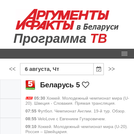
Программа
ТВ
<<
>>
6 августа, Чт
Беларусь 5
05:30
Хоккей. Молодежный чемпионат мира (U-
20). Швеция - Словакия. Прямая трансляция.
07:55
Футбол. Чемпионат Англии. 19-й тур. Обзор.
08:55
VeloLove c Евгением Гутаровичем.
09:10
Хоккей. Молодежный чемпионат мира (U-20).
Россия – Швейцария.