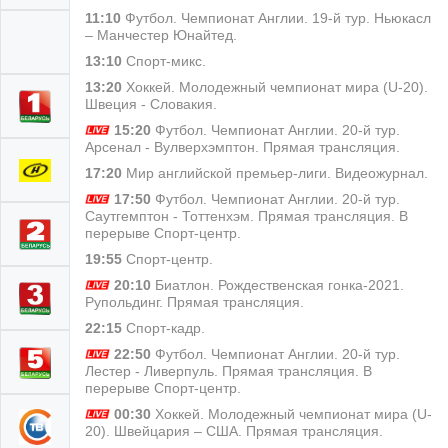
11:10
Футбол. Чемпионат Англии. 19-й тур. Ньюкасл
– Манчестер Юнайтед.
13:10
Спорт-микс.
13:20
Хоккей. Молодежный чемпионат мира (U-20).
Швеция - Словакия.
15:20
Футбол. Чемпионат Англии. 20-й тур.
Арсенал - Вулверхэмптон. Прямая трансляция.
17:20
Мир английской премьер-лиги. Видеожурнал.
17:50
Футбол. Чемпионат Англии. 20-й тур.
Саутгемптон - Тоттенхэм. Прямая трансляция. В
перерыве Спорт-центр.
19:55
Спорт-центр.
20:10
Биатлон. Рождественская гонка-2021.
Рупольдинг. Прямая трансляция.
22:15
Спорт-кадр.
22:50
Футбол. Чемпионат Англии. 20-й тур.
Лестер - Ливерпуль. Прямая трансляция. В
перерыве Спорт-центр.
00:30
Хоккей. Молодежный чемпионат мира (U-
20). Швейцария – США. Прямая трансляция.