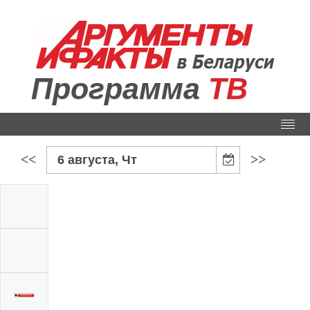
Программа
ТВ
<<
>>
6 августа, Чт