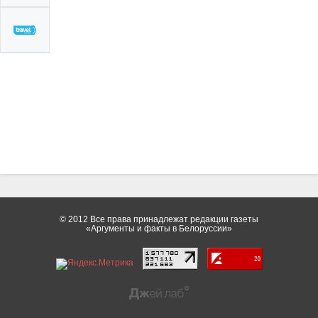
© 2012 Все права принадлежат редакции газеты
«Аргументы и факты в Белоруссии»