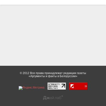
© 2012 Все права принадлежат редакции газеты
«Аргументы и факты в Белоруссии»