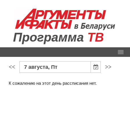
Программа
ТВ
<<
>>
7 августа, Пт
К сожалению на этот день рассписания нет.