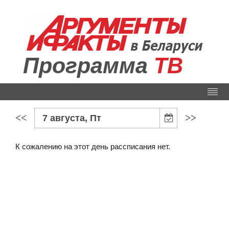
Программа
ТВ
<<
>>
7 августа, Пт
К сожалению на этот день рассписания нет.