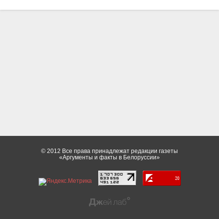
© 2012 Все права принадлежат редакции газеты
«Аргументы и факты в Белоруссии»