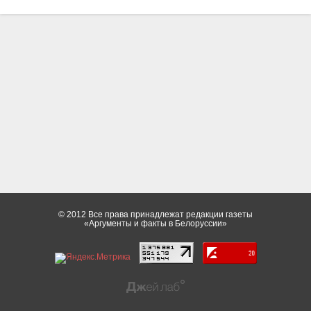
© 2012 Все права принадлежат редакции газеты
«Аргументы и факты в Белоруссии»