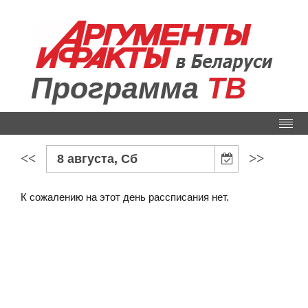
Программа
ТВ
<<
>>
8 августа, Сб
К сожалению на этот день рассписания нет.