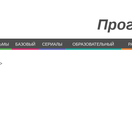
Про
ЬМЫ
БАЗОВЫЙ
СЕРИАЛЫ
ОБРАЗОВАТЕЛЬНЫЙ
Р
>