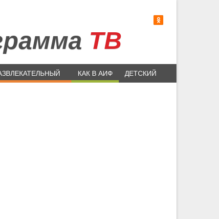
грамма
ТВ
АЗВЛЕКАТЕЛЬНЫЙ
КАК В АИФ
ДЕТСКИЙ