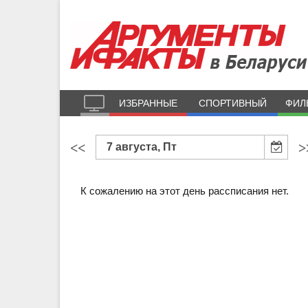
ИЗБРАННЫЕ
СПОРТИВНЫЙ
ФИЛ
<<
>
7 августа, Пт
К сожалению на этот день рассписания нет.