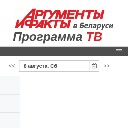
Программа
ТВ
<<
>>
8 августа, Сб