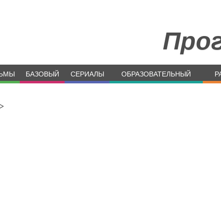
Про
ЬМЫ
БАЗОВЫЙ
СЕРИАЛЫ
ОБРАЗОВАТЕЛЬНЫЙ
Р
>