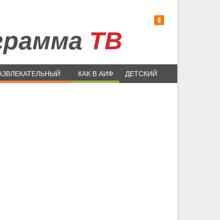
грамма
ТВ
АЗВЛЕКАТЕЛЬНЫЙ
КАК В АИФ
ДЕТСКИЙ