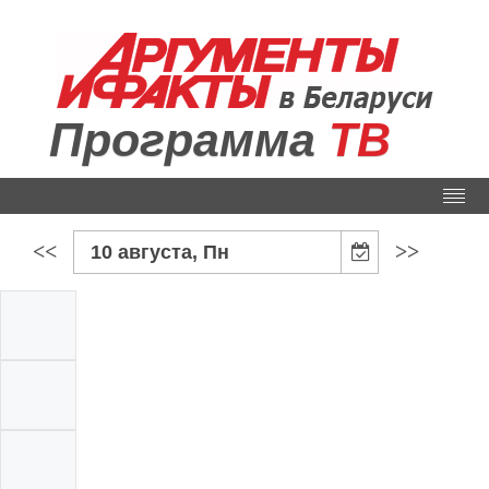
Программа
ТВ
<<
>>
10 августа, Пн