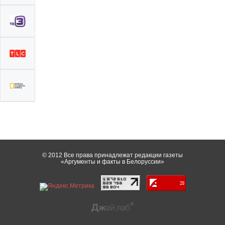
© 2012 Все права принадлежат редакции газеты
«Аргументы и факты в Белоруссии»