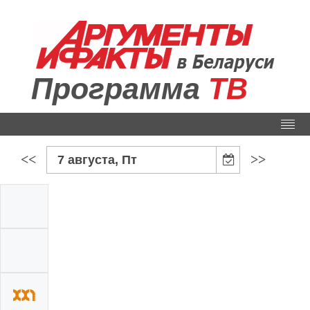
Программа
ТВ
<<
>>
7 августа, Пт