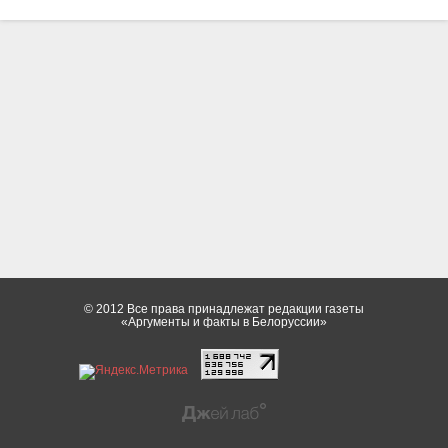
© 2012 Все права принадлежат редакции газеты
«Аргументы и факты в Белоруссии»