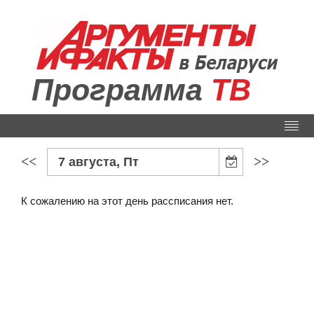
Программа
ТВ
<<
>>
7 августа, Пт
К сожалению на этот день рассписания нет.