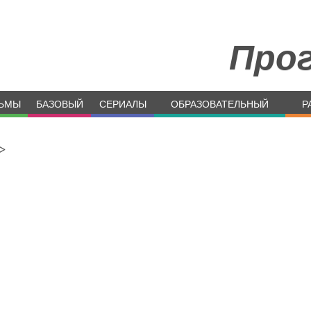
Про
ЬМЫ
БАЗОВЫЙ
СЕРИАЛЫ
ОБРАЗОВАТЕЛЬНЫЙ
Р
>