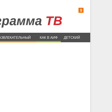
грамма
ТВ
АЗВЛЕКАТЕЛЬНЫЙ
КАК В АИФ
ДЕТСКИЙ