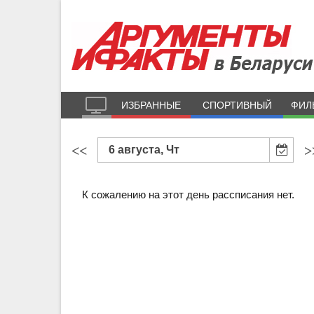
ИЗБРАННЫЕ
СПОРТИВНЫЙ
ФИЛ
<<
>
6 августа, Чт
К сожалению на этот день рассписания нет.