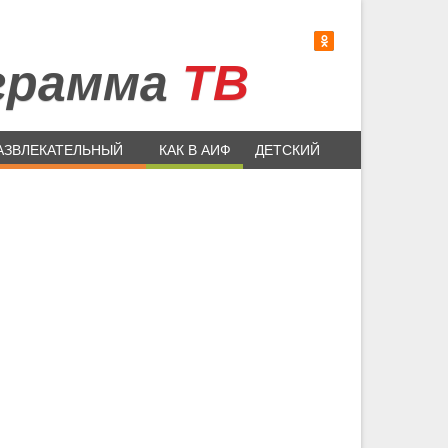
грамма
ТВ
АЗВЛЕКАТЕЛЬНЫЙ
КАК В АИФ
ДЕТСКИЙ