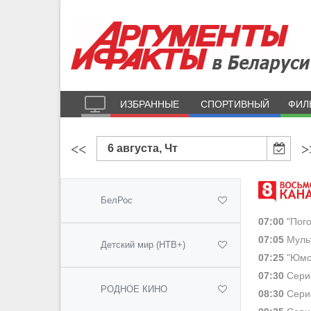
ИЗБРАННЫЕ
СПОРТИВНЫЙ
ФИЛ
<<
>
6 августа, Чт
БелРос
07:00
"Пого
07:05
Мульт
Детский мир (НТВ+)
07:25
"Юмо
07:30
Сериа
РОДНОЕ КИНО
08:30
Сериа