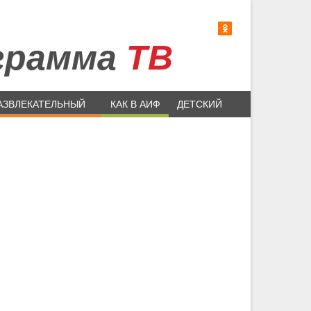
грамма
ТВ
АЗВЛЕКАТЕЛЬНЫЙ
КАК В АИФ
ДЕТСКИЙ